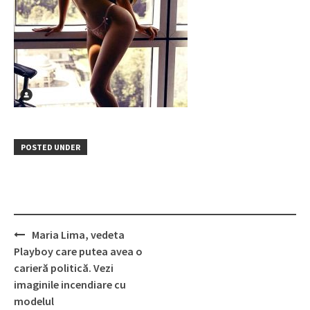
POSTED UNDER
Post
Maria Lima, vedeta
navigation
Playboy care putea avea o
carieră politică. Vezi
imaginile incendiare cu
modelul