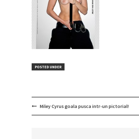
POSTED UNDER
Post
Miley Cyrus goala pusca intr-un pictorial!
navigation