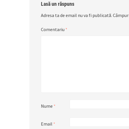
Lasă un răspuns
Adresa ta de email nu va fi publicată.
Câmpuri
Comentariu
*
Nume
*
Email
*