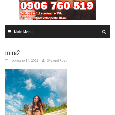
Main Menu
mira2
februarie 14, 2022
Steagul Rosu