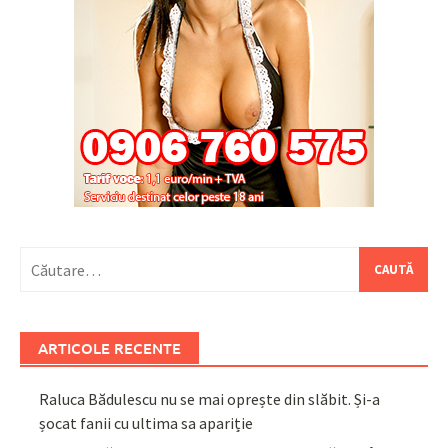
Caută
după:
ARTICOLE RECENTE
Raluca Bădulescu nu se mai oprește din slăbit. Și-a
șocat fanii cu ultima sa apariție