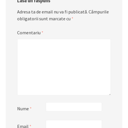
Lasă un răspuns
Adresa ta de email nu va fi publicată.
Câmpurile
obligatorii sunt marcate cu
*
Comentariu
*
Nume
*
Email
*