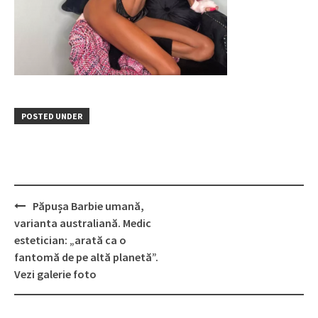
POSTED UNDER
Post
Păpușa Barbie umană,
navigation
varianta australiană. Medic
estetician: „arată ca o
fantomă de pe altă planetă”.
Vezi galerie foto