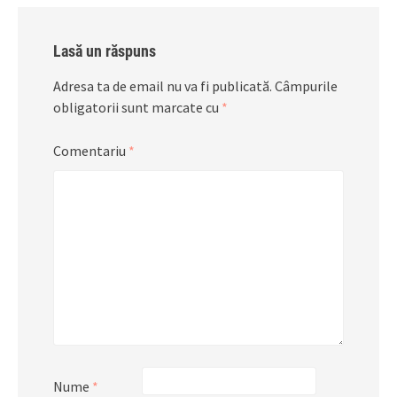
Lasă un răspuns
Adresa ta de email nu va fi publicată.
Câmpurile
obligatorii sunt marcate cu
*
Comentariu
*
Nume
*