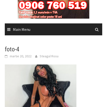
Main Menu
foto-4
martie 20, 2022
Steagul Rosu