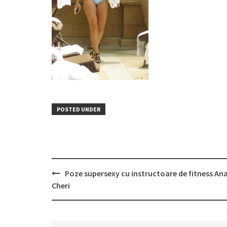
POSTED UNDER
Post
Poze supersexy cu instructoare de fitness An
navigation
Cheri