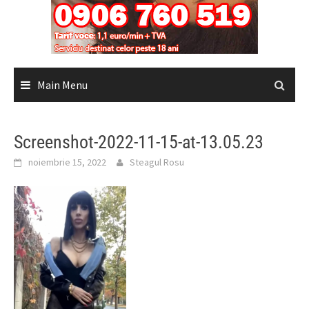
Main Menu
Screenshot-2022-11-15-at-13.05.23
noiembrie 15, 2022
Steagul Rosu