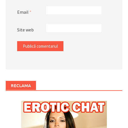
Email
*
Site web
RECLAMA