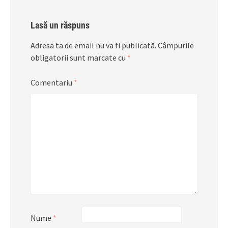
Lasă un răspuns
Adresa ta de email nu va fi publicată.
Câmpurile
obligatorii sunt marcate cu
*
Comentariu
*
Nume
*