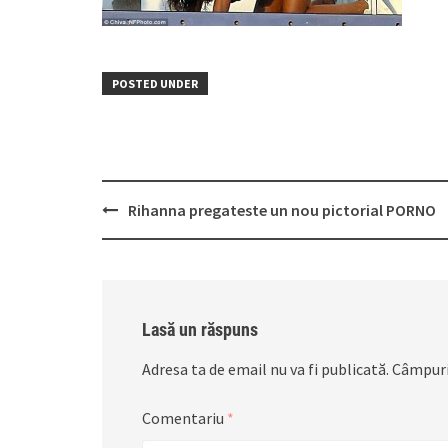
POSTED UNDER
Post
Rihanna pregateste un nou pictorial PORNO
navigation
Lasă un răspuns
Adresa ta de email nu va fi publicată.
Câmpuri
Comentariu
*