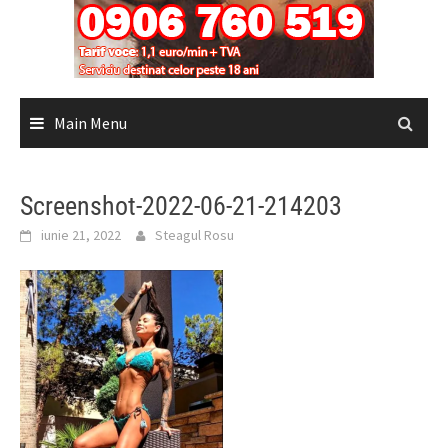
Main Menu
Screenshot-2022-06-21-214203
iunie 21, 2022
Steagul Rosu