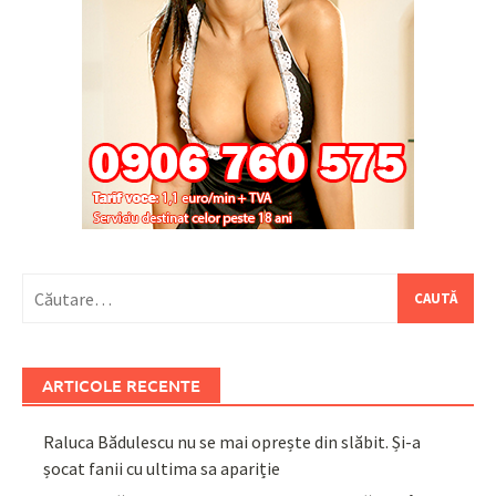
Caută
după:
ARTICOLE RECENTE
Raluca Bădulescu nu se mai oprește din slăbit. Și-a
șocat fanii cu ultima sa apariție