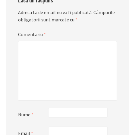
Lasă un răspuns
Adresa ta de email nu va fi publicată.
Câmpurile
obligatorii sunt marcate cu
*
Comentariu
*
Nume
*
Email
*