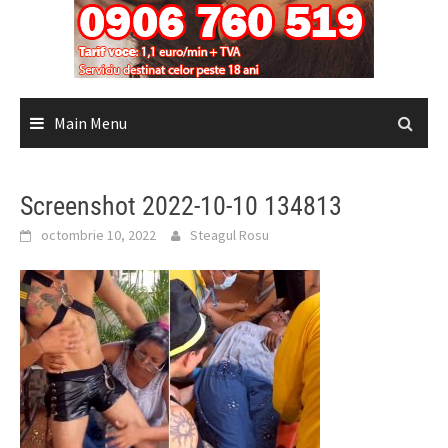
Main Menu
Screenshot 2022-10-10 134813
octombrie 10, 2022
Steagul Rosu