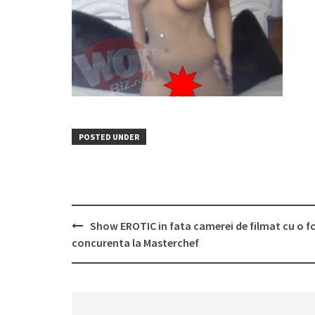
POSTED UNDER
Post
Show EROTIC in fata camerei de filmat cu o f
navigation
concurenta la Masterchef