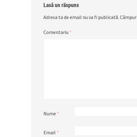
Lasă un răspuns
Adresa ta de email nu va fi publicată.
Câmpuri
Comentariu
*
Nume
*
Email
*