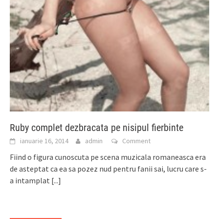
Ruby complet dezbracata pe nisipul fierbinte
ianuarie 16, 2014
admin
Comment
Fiind o figura cunoscuta pe scena muzicala romaneasca era
de asteptat ca ea sa pozez nud pentru fanii sai, lucru care s-
a intamplat
[...]