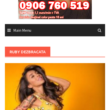
Main Menu
RUBY DEZBRACATA