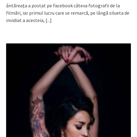
ântăreaţa a postat pe Facebook câteva fotografii de la
filmări, iar primul lucru care se remarcă, pe lângă silueta de
invidiat a acesteia,
[...]