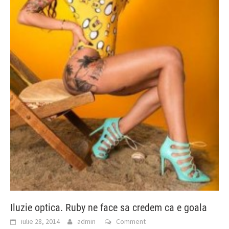
Iluzie optica. Ruby ne face sa credem ca e goala
iulie 28, 2014
admin
Comment