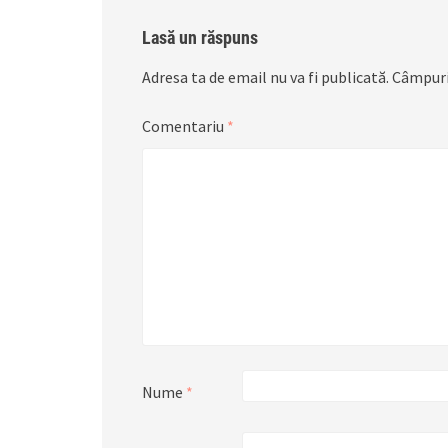
Lasă un răspuns
Adresa ta de email nu va fi publicată.
Câmpuri
Comentariu
*
Nume
*