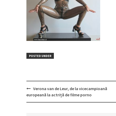
POSTED UNDER
Post
Verona van de Leur, de la vicecampioană
navigation
europeană la actriță de filme porno