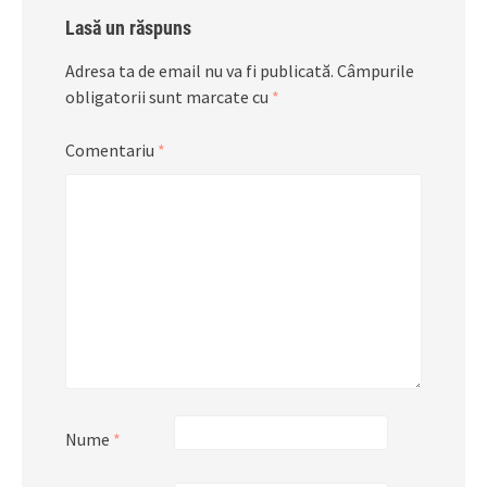
Lasă un răspuns
Adresa ta de email nu va fi publicată.
Câmpurile
obligatorii sunt marcate cu
*
Comentariu
*
Nume
*