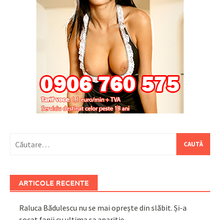
Caută
după:
ARTICOLE RECENTE
Raluca Bădulescu nu se mai oprește din slăbit. Și-a
șocat fanii cu ultima sa apariție