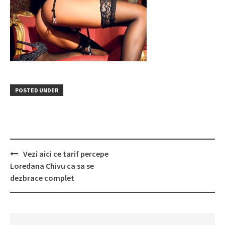
POSTED UNDER
Post
Vezi aici ce tarif percepe
navigation
Loredana Chivu ca sa se
dezbrace complet