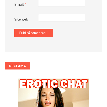
Email
*
Site web
RECLAMA