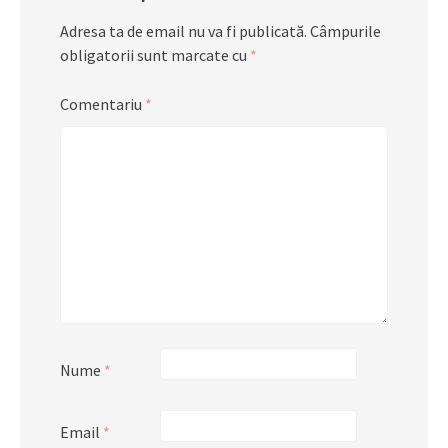
Adresa ta de email nu va fi publicată.
Câmpurile
obligatorii sunt marcate cu
*
Comentariu
*
Nume
*
Email
*