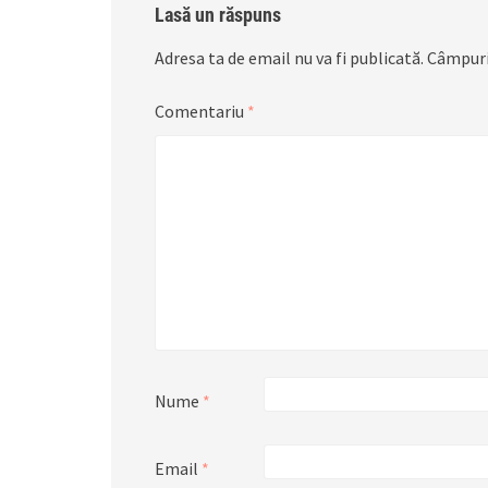
Lasă un răspuns
Adresa ta de email nu va fi publicată.
Câmpuri
Comentariu
*
Nume
*
Email
*