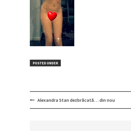
POSTED UNDER
Post
Alexandra Stan dezbrăcată… din nou
navigation