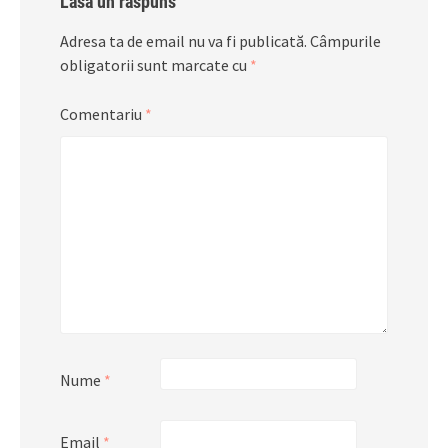
Lasă un răspuns
Adresa ta de email nu va fi publicată.
Câmpurile
obligatorii sunt marcate cu
*
Comentariu
*
Nume
*
Email
*