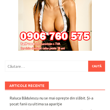
Caută
după:
ARTICOLE RECENTE
Raluca Bădulescu nu se mai oprește din slăbit. Și-a
șocat fanii cu ultima sa apariție