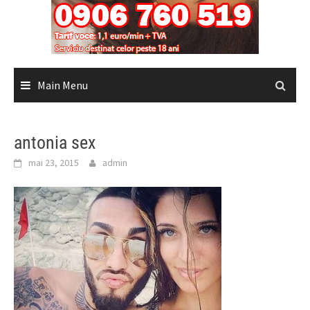
Main Menu
antonia sex
mai 23, 2015
admin