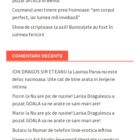
pozat artista în Beirut
Coșmarul unei tinere prea frumoase: “am corpul
perfect, iar lumea mă invidiază”
Show de striptease la azil! Bunicuțele au fost în
culmea fericirii
COMENTARII RECENTE
ION DRAGOS SIR ETEANU
la
Lavinia Parva nu este
deloc rusinoasa. Uite cat de bine arata in lenjerie
intima
florin
la
Nu are pic de rusine! Larisa Dragulescu a
pozat GOALA sa ne arate ce sani mari are!
Mario
la
Nu are pic de rusine! Larisa Dragulescu a
pozat GOALA sa ne arate ce sani mari are!
Bulacu
la
Numar de telefon linie erotica ieftina
Vanesa
la
Art Studio înseamnă libertate și venituri