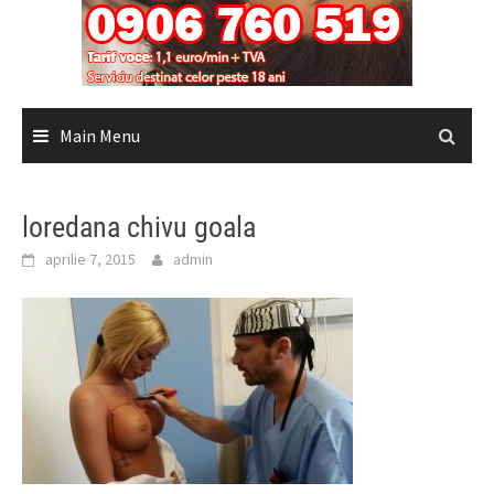
Main Menu
loredana chivu goala
aprilie 7, 2015
admin