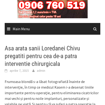
Main Menu
Asa arata sanii Loredanei Chivu
pregatiti pentru cea de-a patra
interventie chirurgicala
aprilie 7, 2015
admin
Frumoasa blondă s-a lăsat fotografiată înainte de
intervenție, în timp ce medicul Kasem i-a desenat liniile
importante pentru operație, pentru eliminarea cicatricilor
mai vechi și pentru noile implanturi, personalizate și
valabile pe viață. Și pentru că va suferi a patra operație la