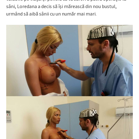
sâni, Loredana a decis să își mărească din nou bustul,
urmând să aibă sânii cu un număr mai mari.