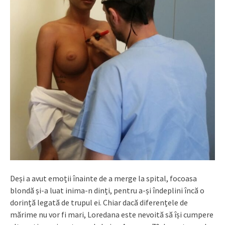
Deși a avut emoții înainte de a merge la spital, focoasa
blondă și-a luat inima-n dinți, pentru a-și îndeplini încă o
dorință legată de trupul ei. Chiar dacă diferențele de
mărime nu vor fi mari, Loredana este nevoită să își cumpere