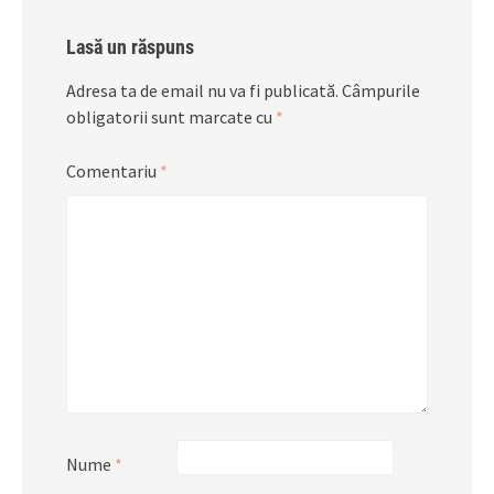
Lasă un răspuns
Adresa ta de email nu va fi publicată.
Câmpurile
obligatorii sunt marcate cu
*
Comentariu
*
Nume
*