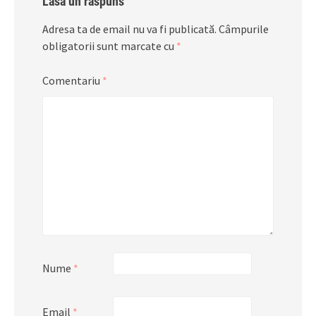
Lasă un răspuns
Adresa ta de email nu va fi publicată.
Câmpurile
obligatorii sunt marcate cu
*
Comentariu
*
Nume
*
Email
*