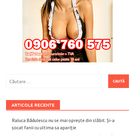
Caută
după:
ARTICOLE RECENTE
Raluca Bădulescu nu se mai oprește din slăbit. Și-a
șocat fanii cu ultima sa apariție