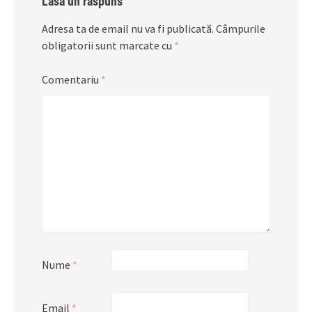
Lasă un răspuns
Adresa ta de email nu va fi publicată.
Câmpurile
obligatorii sunt marcate cu
*
Comentariu
*
Nume
*
Email
*