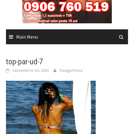
Main Menu
top-par-ud-7
septembrie 29, 2021
Steagul Rosu