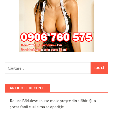
Caută
după:
ARTICOLE RECENTE
Raluca Bădulescu nu se mai oprește din slăbit. Și-a
șocat fanii cu ultima sa apariție