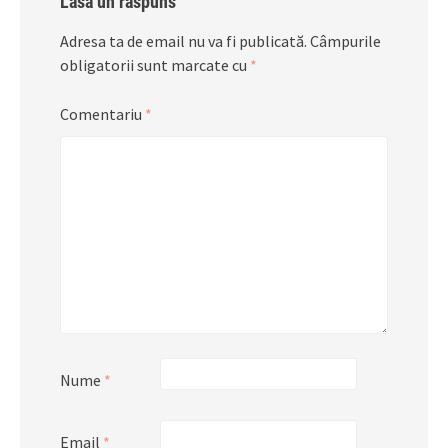
Lasă un răspuns
Adresa ta de email nu va fi publicată.
Câmpurile
obligatorii sunt marcate cu
*
Comentariu
*
Nume
*
Email
*