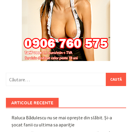
Caută
după:
ARTICOLE RECENTE
Raluca Bădulescu nu se mai oprește din slăbit. Și-a
șocat fanii cu ultima sa apariție