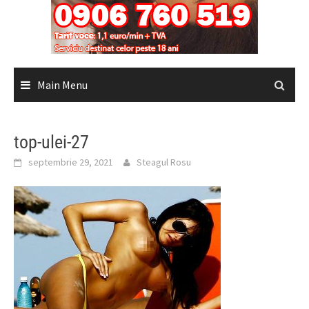
Main Menu
top-ulei-27
septembrie 29, 2021
Steagul Rosu