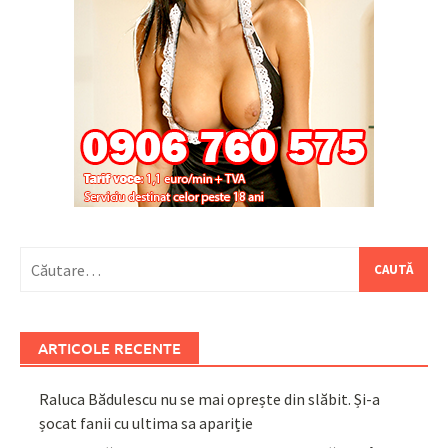
Caută
după:
ARTICOLE RECENTE
Raluca Bădulescu nu se mai oprește din slăbit. Și-a
șocat fanii cu ultima sa apariție