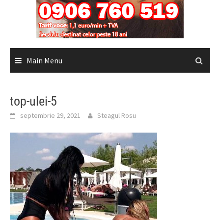
Main Menu
top-ulei-5
septembrie 29, 2021
Steagul Rosu