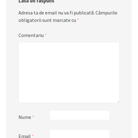
Lasă un răspuns
Adresa ta de email nu va fi publicată.
Câmpurile
obligatorii sunt marcate cu
*
Comentariu
*
Nume
*
Email
*