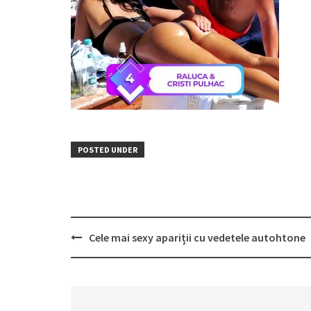
POSTED UNDER
Post
Cele mai sexy apariții cu vedetele autohtone
navigation