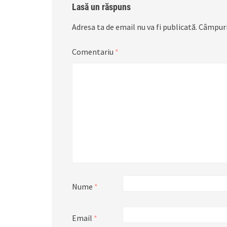
Lasă un răspuns
Adresa ta de email nu va fi publicată.
Câmpuri
Comentariu
*
Nume
*
Email
*