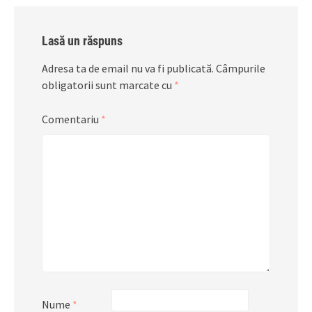
Lasă un răspuns
Adresa ta de email nu va fi publicată.
Câmpurile
obligatorii sunt marcate cu
*
Comentariu
*
Nume
*