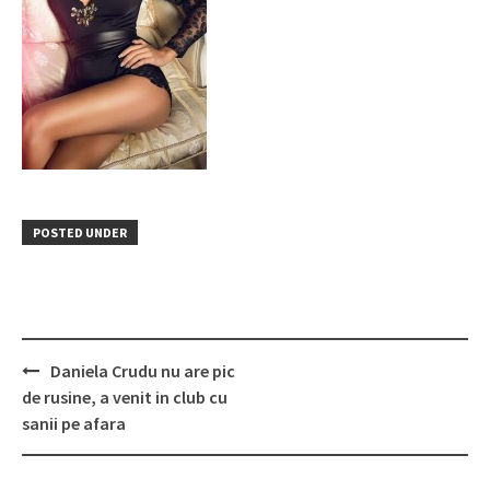
POSTED UNDER
Post
Daniela Crudu nu are pic
navigation
de rusine, a venit in club cu
sanii pe afara