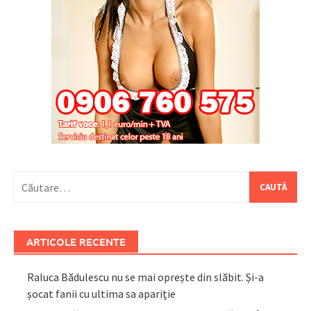
Caută
după:
ARTICOLE RECENTE
Raluca Bădulescu nu se mai oprește din slăbit. Și-a
șocat fanii cu ultima sa apariție