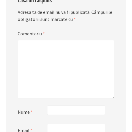
Lasă un răspuns
Adresa ta de email nu va fi publicată.
Câmpurile
obligatorii sunt marcate cu
*
Comentariu
*
Nume
*
Email
*