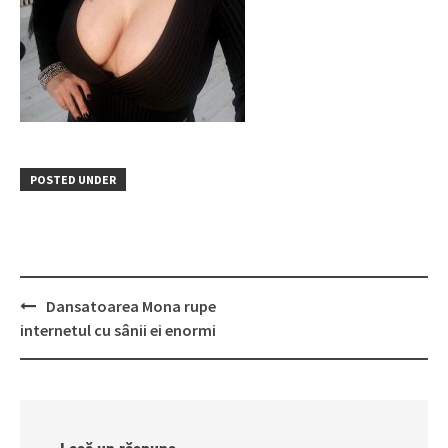
POSTED UNDER
Post
Dansatoarea Mona rupe
navigation
internetul cu sânii ei enormi