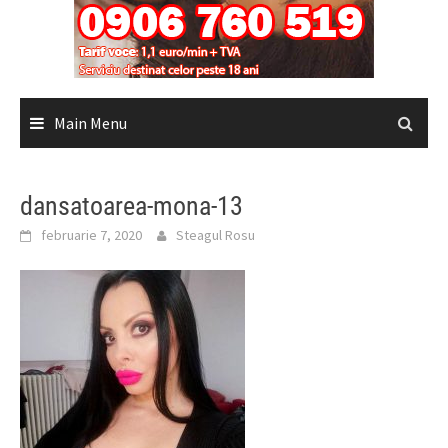
Main Menu
dansatoarea-mona-13
februarie 7, 2020
Steagul Rosu