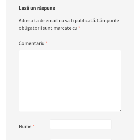
Lasă un răspuns
Adresa ta de email nu va fi publicată.
Câmpurile
obligatorii sunt marcate cu
*
Comentariu
*
Nume
*