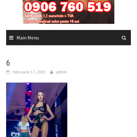
Main Menu
6
februarie 17, 2015
admin