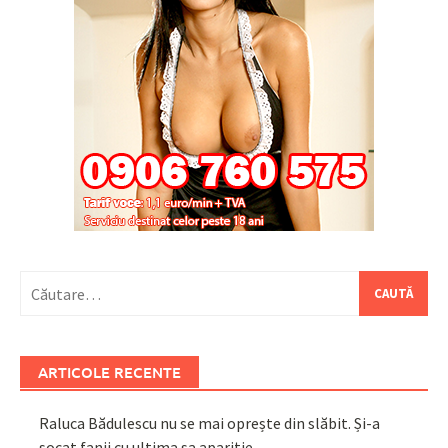
Caută
după:
ARTICOLE RECENTE
Raluca Bădulescu nu se mai oprește din slăbit. Și-a
șocat fanii cu ultima sa apariție