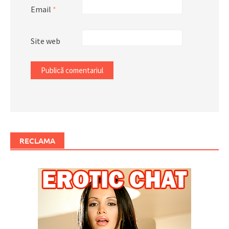
Email
*
Site web
RECLAMA