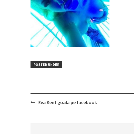
POSTED UNDER
Post
Eva Kent goala pe facebook
navigation