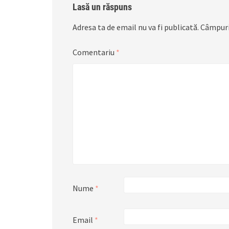
Lasă un răspuns
Adresa ta de email nu va fi publicată.
Câmpuri
Comentariu
*
Nume
*
Email
*