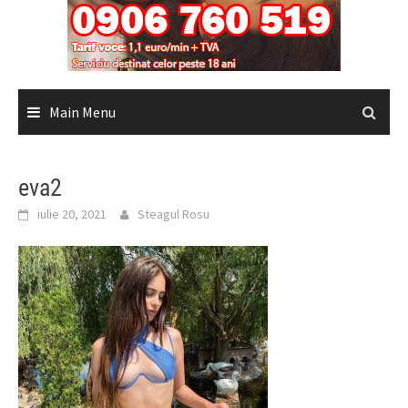
Main Menu
eva2
iulie 20, 2021
Steagul Rosu