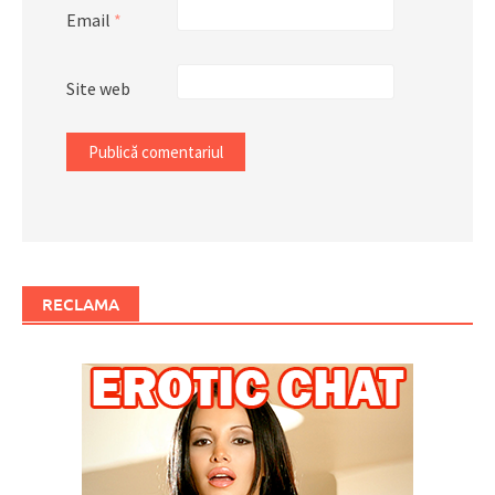
Email
*
Site web
RECLAMA