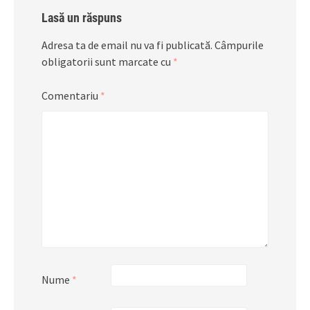
Lasă un răspuns
Adresa ta de email nu va fi publicată.
Câmpurile
obligatorii sunt marcate cu
*
Comentariu
*
Nume
*