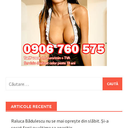
Caută
după:
ARTICOLE RECENTE
Raluca Bădulescu nu se mai oprește din slăbit. Și-a
șocat fanii cu ultima sa apariție