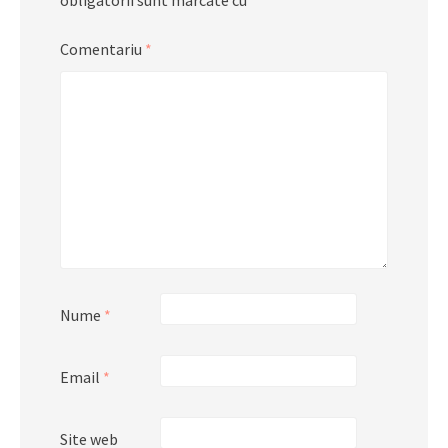
obligatorii sunt marcate cu
*
Comentariu
*
Nume
*
Email
*
Site web