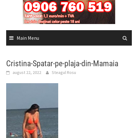
Main Menu
Cristina-Spatar-pe-plaja-din-Mamaia
august 22, 2022
Steagul Rosu