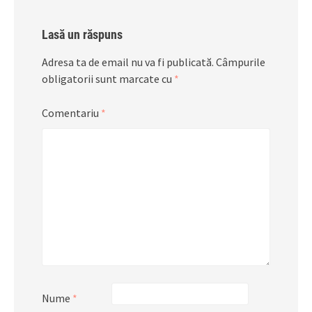
Lasă un răspuns
Adresa ta de email nu va fi publicată.
Câmpurile
obligatorii sunt marcate cu
*
Comentariu
*
Nume
*