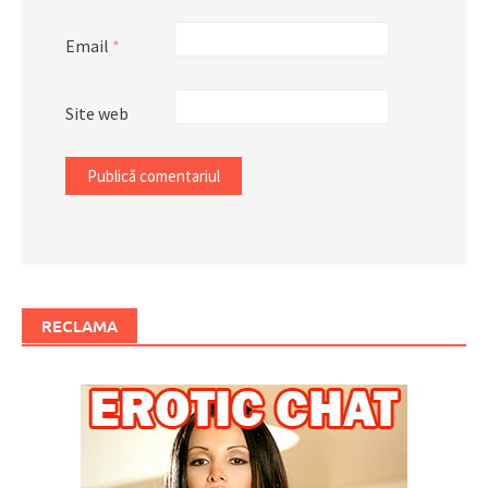
Email
*
Site web
RECLAMA