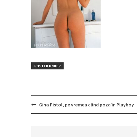
POSTED UNDER
Post
Gina Pistol, pe vremea când poza în Playboy
navigation