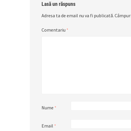
Lasă un răspuns
Adresa ta de email nu va fi publicată.
Câmpuri
Comentariu
*
Nume
*
Email
*