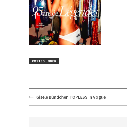
POSTED UNDER
Post
Gisele Bündchen TOPLESS in Vogue
navigation