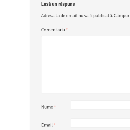
Lasă un răspuns
Adresa ta de email nu va fi publicată.
Câmpuri
Comentariu
*
Nume
*
Email
*