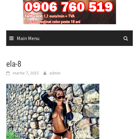
Main Menu
ela-8
martie 7, 2015
admin