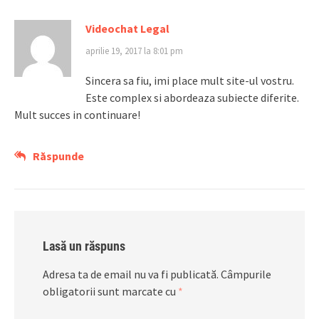
Videochat Legal
aprilie 19, 2017 la 8:01 pm
Sincera sa fiu, imi place mult site-ul vostru.
Este complex si abordeaza subiecte diferite.
Mult succes in continuare!
Răspunde
Lasă un răspuns
Adresa ta de email nu va fi publicată.
Câmpurile
obligatorii sunt marcate cu
*