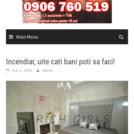
Main Menu
Incendiar, uite cati bani poti sa faci!
mai 5, 2016
admin