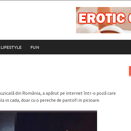
LIFESTYLE
FUN
muzicală din România, a apărut pe internet într-o poză care
a in cada, doar cu o pereche de pantofi in picioare.