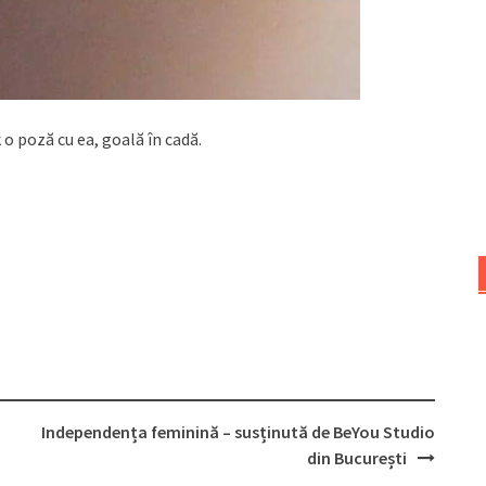
o poză cu ea, goală în cadă.
Independența feminină – susținută de BeYou Studio
din București