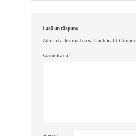
Lasă un răspuns
Adresa ta de email nu va fi publicată.
Câmpuri
Comentariu
*