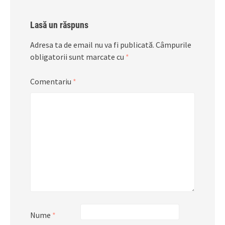
Lasă un răspuns
Adresa ta de email nu va fi publicată.
Câmpurile
obligatorii sunt marcate cu
*
Comentariu
*
Nume
*