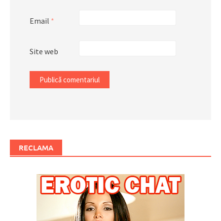
Email
*
Site web
RECLAMA