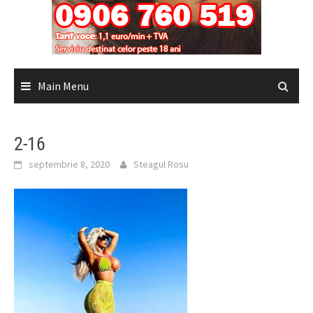
Main Menu
2-16
septembrie 8, 2020
Steagul Rosu