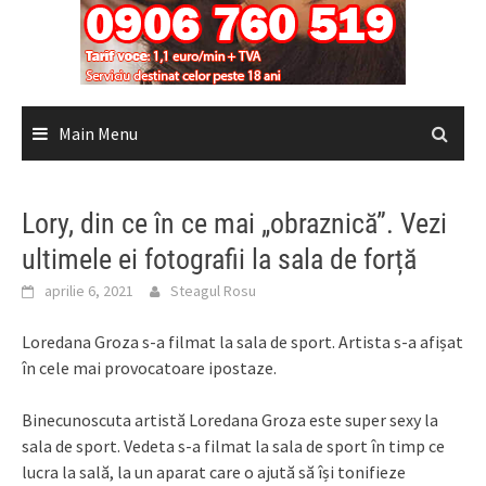
Main Menu
Lory, din ce în ce mai „obraznică”. Vezi
ultimele ei fotografii la sala de forță
aprilie 6, 2021
Steagul Rosu
Loredana Groza s-a filmat la sala de sport. Artista s-a afișat
în cele mai provocatoare ipostaze.
Binecunoscuta artistă Loredana Groza este super sexy la
sala de sport. Vedeta s-a filmat la sala de sport în timp ce
lucra la sală, la un aparat care o ajută să își tonifieze