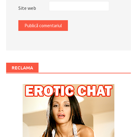
Site web
RECLAMA