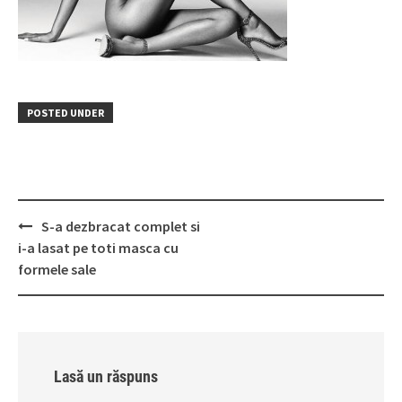
POSTED UNDER
Post
S-a dezbracat complet si
navigation
i-a lasat pe toti masca cu
formele sale
Lasă un răspuns