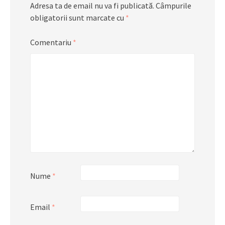
Adresa ta de email nu va fi publicată.
Câmpurile
obligatorii sunt marcate cu
*
Comentariu
*
Nume
*
Email
*