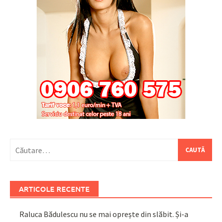
Caută
după:
ARTICOLE RECENTE
Raluca Bădulescu nu se mai oprește din slăbit. Și-a