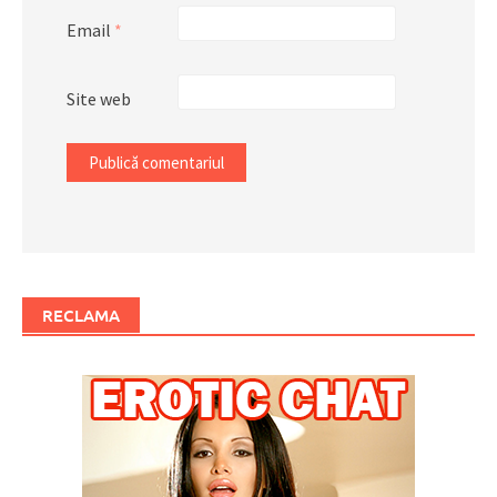
Email
*
Site web
RECLAMA