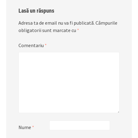
Lasă un răspuns
Adresa ta de email nu va fi publicată.
Câmpurile
obligatorii sunt marcate cu
*
Comentariu
*
Nume
*