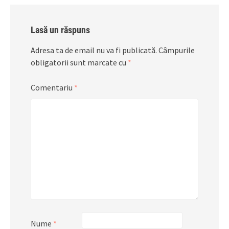
Lasă un răspuns
Adresa ta de email nu va fi publicată.
Câmpurile
obligatorii sunt marcate cu
*
Comentariu
*
Nume
*