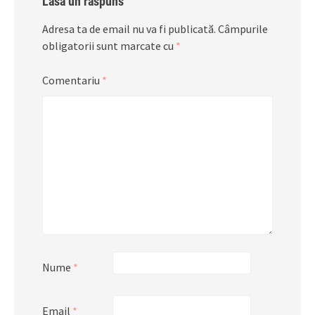
Lasă un răspuns
Adresa ta de email nu va fi publicată.
Câmpurile
obligatorii sunt marcate cu
*
Comentariu
*
Nume
*
Email
*