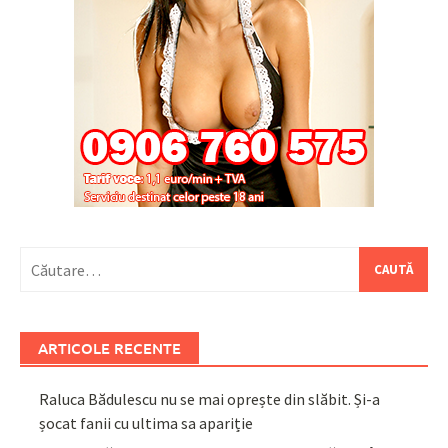
Caută
după:
ARTICOLE RECENTE
Raluca Bădulescu nu se mai oprește din slăbit. Și-a
șocat fanii cu ultima sa apariție