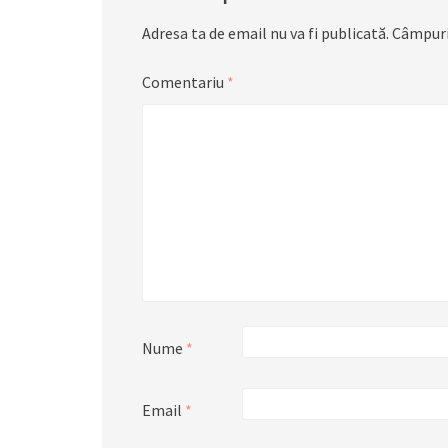
Adresa ta de email nu va fi publicată.
Câmpuri
Comentariu
*
Nume
*
Email
*