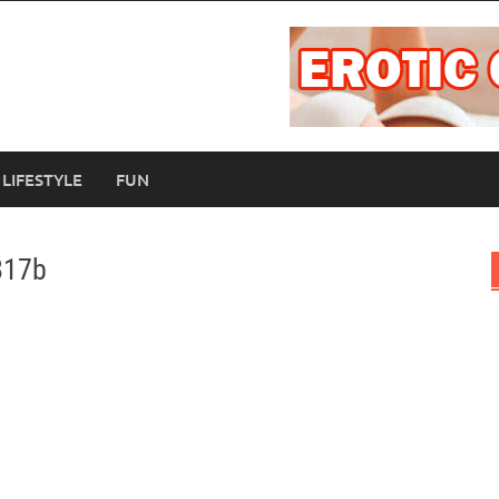
LIFESTYLE
FUN
817b