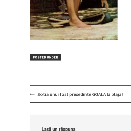
POSTED UNDER
Post
Sotia unui fost presedinte GOALA la plaja!
navigation
Lasă un răspuns