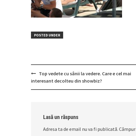
POSTED UNDER
Post
Top vedete cu sânii la vedere. Care e cel mai
navigation
interesant decolteu din showbiz?
Lasă un răspuns
Adresa ta de email nu va fi publicată.
Câmpuri