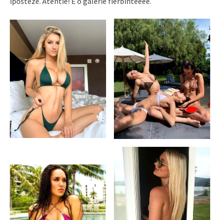
iposteze. Atentie! E o galerie fierbinteeee.