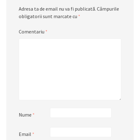
Adresa ta de email nu va fi publicată.
Câmpurile
obligatorii sunt marcate cu
*
Comentariu
*
Nume
*
Email
*