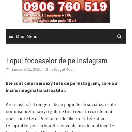
Main Menu
Topul focoaselor de pe Instagram
ianuarie 21, 2020
Steagul Rosu
Ele sunt cele mai sexy fete de pe Instagram, care au
încins imaginația bărbaților.
Am reușit să strangem de pe paginile de socializare ale
domnișoarelor sexy o galerie foto reusita cu cele mai
apetisante fete. Pentru mii de like-uri fetele si-au
fotografiat posterioarele senzuale in cele mai inedite