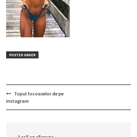
POSTED UNDER
Post
Topul focoaselor de pe
navigation
Instagram