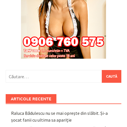
Caută
după:
ARTICOLE RECENTE
Raluca Bădulescu nu se mai oprește din slăbit. Și-a
șocat fanii cu ultima sa apariție