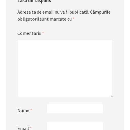
Lasă un răspuns
Adresa ta de email nu va fi publicată.
Câmpurile
obligatorii sunt marcate cu
*
Comentariu
*
Nume
*
Email
*