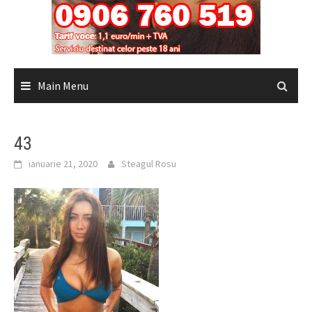
Main Menu
43
ianuarie 21, 2020
Steagul Rosu