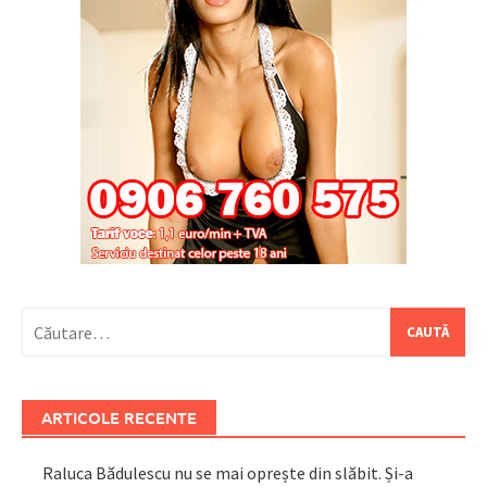
Caută
după:
ARTICOLE RECENTE
Raluca Bădulescu nu se mai oprește din slăbit. Și-a