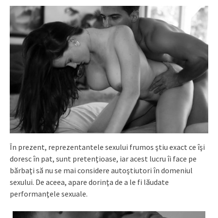
În prezent, reprezentantele sexului frumos ştiu exact ce îşi
doresc în pat, sunt pretenţioase, iar acest lucru îi face pe
bărbaţi să nu se mai considere autoştiutori în domeniul
sexului. De aceea, apare dorinţa de a le fi lăudate
performanţele sexuale.