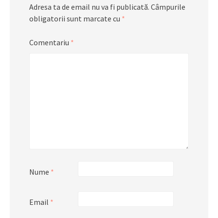
Adresa ta de email nu va fi publicată.
Câmpurile
obligatorii sunt marcate cu
*
Comentariu
*
Nume
*
Email
*