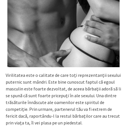
Virilitatea este o calitate de care toţi reprezentanţii sexului
puternic sunt mândri. Este bine cunoscut faptul că egoul
masculin este foarte dezvoltat, de aceea bărbaţii adoră să li
se spună că sunt foarte pricepuţi în ale sexului. Una dintre
trăsăturile înnăscute ale oamenilor este spiritul de
competiţie. Prin urmare, partenerul tău va fi extrem de
fericit dacă, raportându-l la restul bărbaţilor care au trecut
prin viaţa ta, îl vei plasa pe un piedestal.