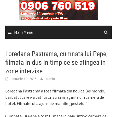
Main Menu
Loredana Pastrama, cumnata lui Pepe,
filmata in dus in timp ce se atingea in
zone interzise
ianuarie 10, 2015
admin
Loredana Pastrama a fost filmata din nou de Belmondo,
barbatul care i-a dat lui Cristi si imaginile din camera de
hotel. Filmuletul a ajuns pe mainile „pestelui”.
Cumnata lui Pepe a fost filmata in baie, intr-o camera de