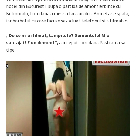
hotel din Bucuresti. Dupa o partida de amor fierbinte cu
Belmondo, Loredana a mes sa faca un dus. Bruneta se spala,
iar barbatul cu care facuse sex a luat telefonul si a filmat-o.
„De ce m-ai filmat, tampitule? Dementule! M-a
santajat! E un dement”,
a inceput Loredana Pastrama sa
tipe.