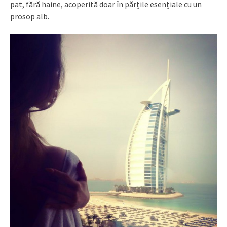
pat, fără haine, acoperită doar în părțile esențiale cu un
prosop alb.