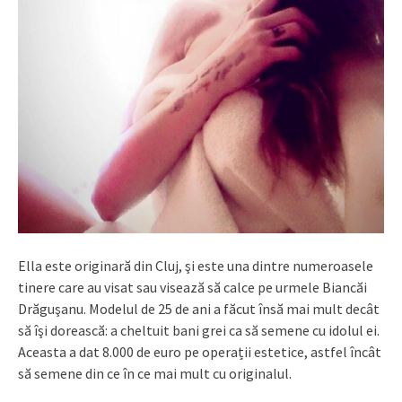
Ella este originară din Cluj, şi este una dintre numeroasele
tinere care au visat sau visează să calce pe urmele Biancăi
Drăguşanu. Modelul de 25 de ani a făcut însă mai mult decât
să îşi dorească: a cheltuit bani grei ca să semene cu idolul ei.
Aceasta a dat 8.000 de euro pe operații estetice, astfel încât
să semene din ce în ce mai mult cu originalul.