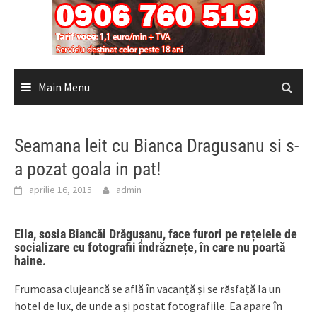
Main Menu
Seamana leit cu Bianca Dragusanu si s-
a pozat goala in pat!
aprilie 16, 2015
admin
Ella, sosia Biancăi Drăgușanu, face furori pe rețelele de
socializare cu fotografii îndrăznețe, în care nu poartă
haine.
Frumoasa clujeancă se află în vacanță și se răsfață la un
hotel de lux, de unde a și postat fotografiile. Ea apare în