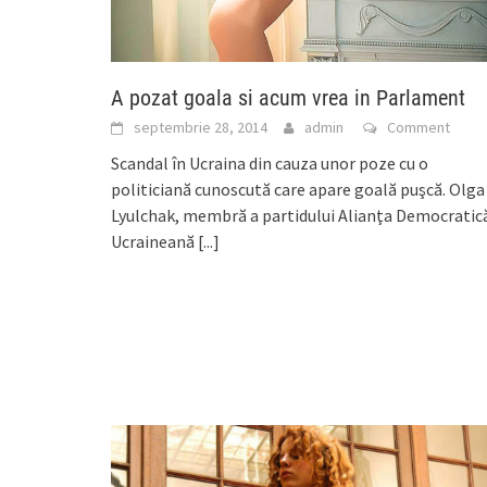
A pozat goala si acum vrea in Parlament
septembrie 28, 2014
admin
Comment
Scandal în Ucraina din cauza unor poze cu o
politiciană cunoscută care apare goală puşcă. Olga
Lyulchak, membră a partidului Alianţa Democratic
Ucraineană
[...]