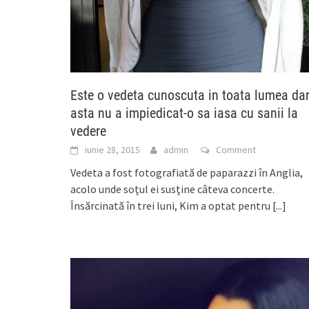
Este o vedeta cunoscuta in toata lumea da
asta nu a impiedicat-o sa iasa cu sanii la
vedere
iunie 28, 2015
admin
Comment
Vedeta a fost fotografiată de paparazzi în Anglia,
acolo unde soțul ei susține câteva concerte.
Însărcinată în trei luni, Kim a optat pentru
[...]