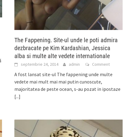
The Fappening. Site-ul unde le poti admira
dezbracate pe Kim Kardashian, Jessica
alba si multe alte vedete internationale
ă
septembrie 24, 2014
admin
Comment
A fost lansat site-ul The fappening unde multe
vedete mai mult mai mai putin cunoscute,
majoritatea de peste ocean, s-au pozat in ipostaze
[...]