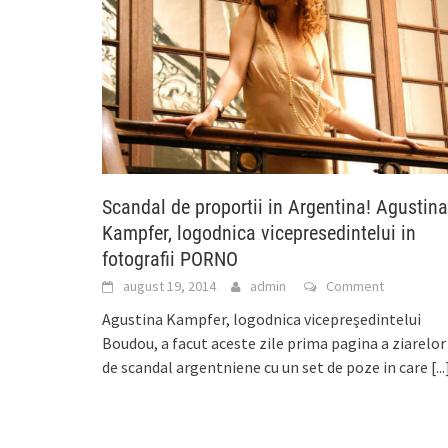
Scandal de proportii in Argentina! Agustina
Kampfer, logodnica vicepresedintelui in
fotografii PORNO
august 19, 2014
admin
Comment
Agustina Kampfer, logodnica vicepreşedintelui
Boudou, a facut aceste zile prima pagina a ziarelor
de scandal argentniene cu un set de poze in care
[...