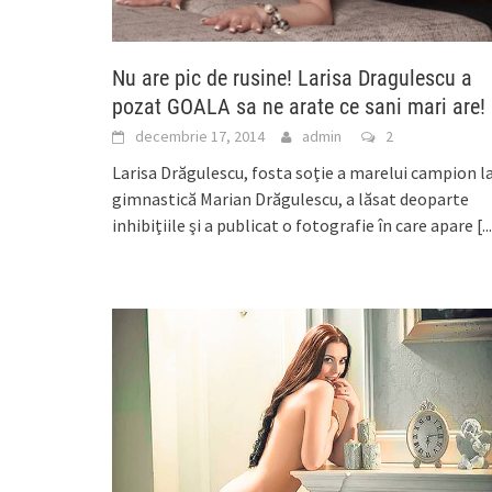
Nu are pic de rusine! Larisa Dragulescu a
pozat GOALA sa ne arate ce sani mari are!
decembrie 17, 2014
admin
2
Larisa Drăgulescu, fosta soţie a marelui campion l
gimnastică Marian Drăgulescu, a lăsat deoparte
inhibiţiile şi a publicat o fotografie în care apare
[..