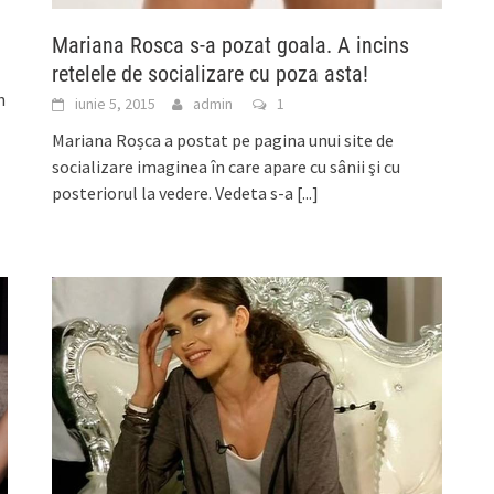
Mariana Rosca s-a pozat goala. A incins
retelele de socializare cu poza asta!
n
iunie 5, 2015
admin
1
Mariana Roșca a postat pe pagina unui site de
socializare imaginea în care apare cu sânii şi cu
posteriorul la vedere. Vedeta s-a
[...]